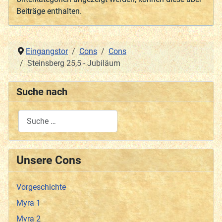
Beiträge enthalten.
Eingangstor
Cons
Cons
Steinsberg 25,5 - Jubiläum
Suche nach
Type 2 or more characters for results.
Unsere Cons
Vorgeschichte
Myra 1
Myra 2