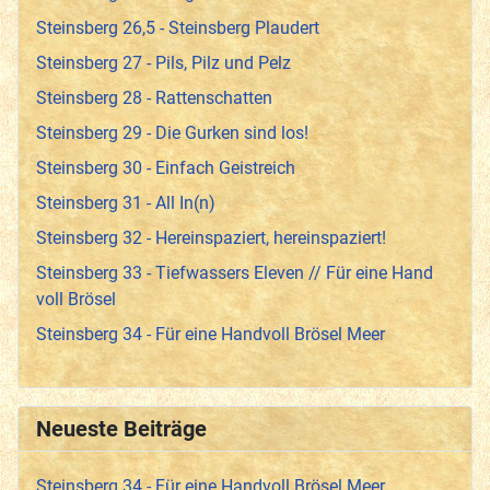
Steinsberg 26,5 - Steinsberg Plaudert
Steinsberg 27 - Pils, Pilz und Pelz
Steinsberg 28 - Rattenschatten
Steinsberg 29 - Die Gurken sind los!
Steinsberg 30 - Einfach Geistreich
Steinsberg 31 - All In(n)
Steinsberg 32 - Hereinspaziert, hereinspaziert!
Steinsberg 33 - Tiefwassers Eleven // Für eine Hand
voll Brösel
Steinsberg 34 - Für eine Handvoll Brösel Meer
Neueste Beiträge
Steinsberg 34 - Für eine Handvoll Brösel Meer