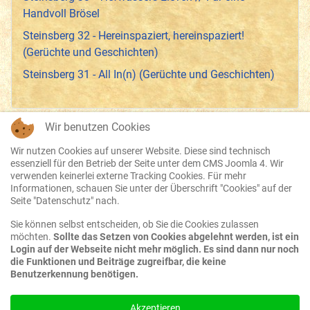
Handvoll Brösel
Steinsberg 32 - Hereinspaziert, hereinspaziert!
(Gerüchte und Geschichten)
Steinsberg 31 - All In(n) (Gerüchte und Geschichten)
Wir benutzen Cookies
Wir nutzen Cookies auf unserer Website. Diese sind technisch
essenziell für den Betrieb der Seite unter dem CMS Joomla 4. Wir
Datenschutz
verwenden keinerlei externe Tracking Cookies. Für mehr
Informationen, schauen Sie unter der Überschrift "Cookies" auf der
Disclaimer
Seite "Datenschutz" nach.
Sie können selbst entscheiden, ob Sie die Cookies zulassen
Impressum
möchten.
Sollte das Setzen von Cookies abgelehnt werden, ist ein
Login auf der Webseite nicht mehr möglich. Es sind dann nur noch
AGB
die Funktionen und Beiträge zugreifbar, die keine
Benutzerkennung benötigen.
Suche
Akzeptieren