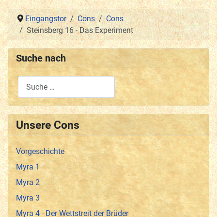
Eingangstor
Cons
Cons
Steinsberg 16 - Das Experiment
Suche nach
Type 2 or more characters for results.
Unsere Cons
Vorgeschichte
Myra 1
Myra 2
Myra 3
Myra 4 - Der Wettstreit der Brüder