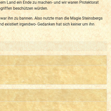
dem Land ein Ende zu machen- und wir waren Protektorat
ngriffen beschützen würden.
 war ihn zu bannen. Also nutzte man die Magie Steinsbergs
 existiert irgendwo- Gedanken hat sich keiner um ihn