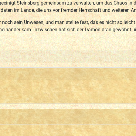
 geeinigt Steinsberg gemeinsam zu verwalten, um das Chaos in 
ldaten im Lande, die uns vor fremder Herrschaft und weiteren A
och sein Unwesen, und man stellte fest, das es nicht so leicht
heinander kam. Inzwischen hat sich der Dämon dran gewöhnt und