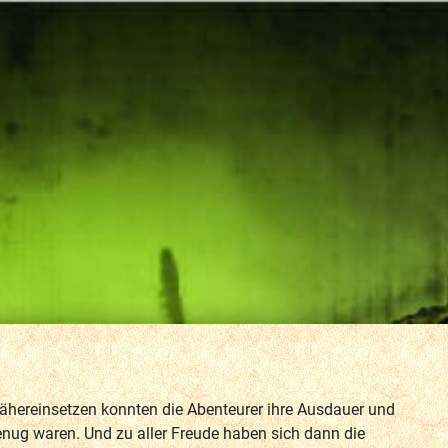
Spähereinsetzen konnten die Abenteurer ihre Ausdauer und
enug waren. Und zu aller Freude haben sich dann die