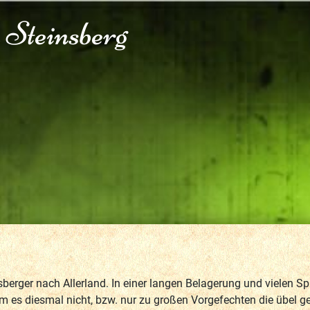
 Steinsberg
nsberger nach Allerland. In einer langen Belagerung und vielen 
m es diesmal nicht, bzw. nur zu großen Vorgefechten die übel g