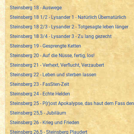
Steinsberg 18 - Auswege
Steinsberg 18 1/2 - Lysander 1 - Natürlich Übernatürlich
Steinsberg 18 2/3 - Lysander 2 - Totgesagte leben länger
Steinsberg 18 3/4 - Lysander 3 - Zu lang gezecht
Steinsberg 19 - Gesprengte Ketten
Steinsberg 20 - Auf die Nüsse, fertig, los!
Steinsberg 21 - Verhext, Verflucht, Verzaubert
Steinsberg 22 - Leben und sterben lassen
Steinsberg 23 - FasSten-Zeit
Steinsberg 24 - Echte Helden
Steinsberg 25 - P(r)ost Apokalypse, das haut dem Fass de
Steinsberg 25,5 - Jubiläum
Steinsberg 26 - Krieg und Frieden
Steinsberg 26,5 - Steinsberg Plaudert